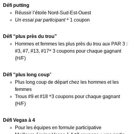
Défi putting
Réussir l’étoile Nord‑Sud‑Est‑Ouest
Un essai par participant
*
1 coupon
Défi “plus près du trou”
Hommes et femmes les plus près du trou aux PAR 3 :
#3, #7, #13, #17
*
3 coupons pour chaque gagnant
(H/F)
Défi “plus long coup
”
Plus long coup de départ chez les hommes et les
femmes
Trous #9 et #18
*
3 coupons pour chaque gagnant
(H/F)
Défi Vegas à 4
Pour les équipes en formule participative