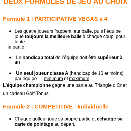
DEUX FORMULES DE JEU AU CHOIX
Formule 1 : PARTICIPATIVE VEGAS à 4
Les quatre joueurs frappent leur balle, puis l’équipe
joue
toujours la meilleure balle
à chaque coup, pour
toute
la partie.
Le
handicap total
de l’équipe doit être
supérieur à
40
.
Un seul joueur classe A
(handicap de 10 et moins)
par équipe —
minimum
et
maximum
.
L’équipe championne
gagne une partie au Triangle d’Or et
un cadeau Golf-Tonus
Formule 2 :
COMPÉTITIVE - Individuelle
Chaque golfeur joue sa propre partie et
échange sa
carte de pointage
au départ.