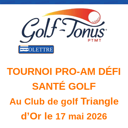
Aller au contenu
Sauter le menu
INFOLETTRE
Accueil
TOURNOI
PRO-AM
DÉFI
SANTÉ GOLF
Triangle
Au Club de golf
d’Or le
17 mai 2026