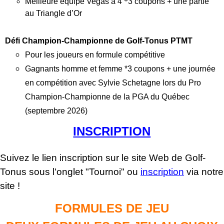
Meilleure équipe Vegas à 4
*
3 coupons + une partie
au Triangle d’Or
Défi Champion‑Championne de Golf‑Tonus PTMT
Pour les joueurs en formule compétitive
Gagnants homme et femme *3 coupons + une journée
en compétition avec Sylvie Schetagne lors du Pro
Champion‑Championne de la PGA du Québec
(septembre 2026)
INSCRIPTION
Suivez le lien inscription sur le site Web de Golf-
Tonus sous l'onglet "Tournoi"
ou
inscription
via notre
site !
FORMULES DE JEU